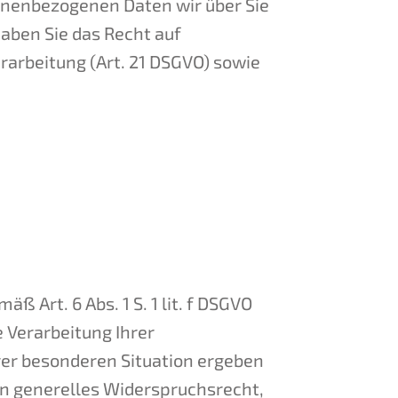
sonenbezogenen Daten wir über Sie
aben Sie das Recht auf
rarbeitung (Art. 21 DSGVO) sowie
Art. 6 Abs. 1 S. 1 lit. f DSGVO
 Verarbeitung Ihrer
rer besonderen Situation ergeben
ein generelles Widerspruchsrecht,