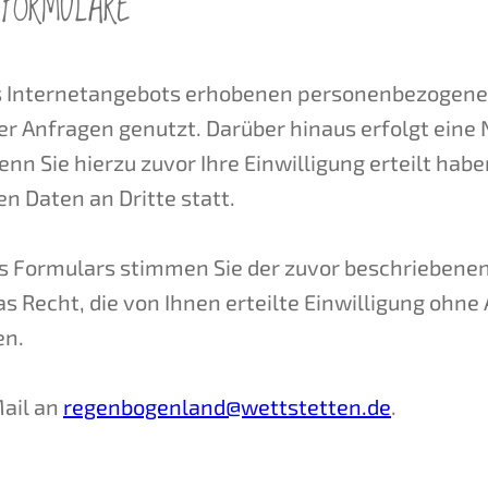
FORMULARE
s Internetangebots erhobenen personenbezogene
rer Anfragen genutzt. Darüber hinaus erfolgt eine
 Sie hierzu zuvor Ihre Einwilligung erteilt haben
 Daten an Dritte statt.
s Formulars stimmen Sie der zuvor beschriebenen
as Recht, die von Ihnen erteilte Einwilligung ohn
en.
Mail an
regenbogenland@wettstetten.de
.