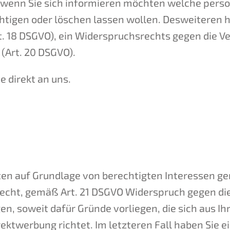
it, wenn Sie sich informieren möchten welche per
htigen oder löschen lassen wollen. Desweiteren h
. 18 DSGVO), ein Widerspruchsrechts gegen die Ve
(Art. 20 DSGVO).
te direkt an uns.
 auf Grundlage von berechtigten Interessen gemäß 
Recht, gemäß Art. 21 DSGVO Widerspruch gegen die
, soweit dafür Gründe vorliegen, die sich aus Ih
ektwerbung richtet. Im letzteren Fall haben Sie 