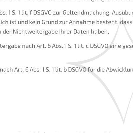
bs. 1 S. 1 lit. f DSGVO zur Geltendmachung, Ausüb
ch ist und kein Grund zur Annahme besteht, dass
 der Nichtweitergabe Ihrer Daten haben,
itergabe nach Art. 6 Abs. 1 S. 1 lit. c DSGVO eine g
nach Art. 6 Abs. 1 S. 1 lit. b DSGVO für die Abwick