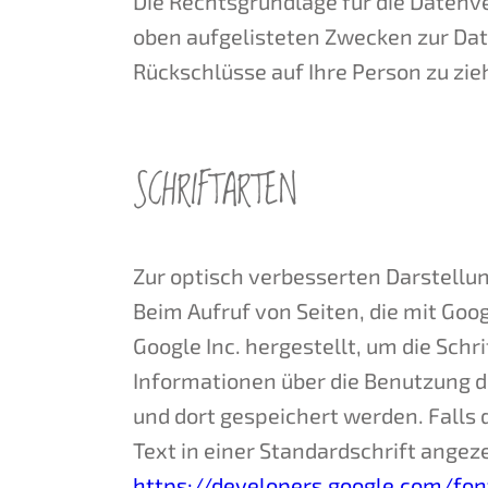
Die Rechtsgrundlage für die Datenvera
oben aufgelisteten Zwecken zur Da
Rückschlüsse auf Ihre Person zu zie
SCHRIFTARTEN
Zur optisch verbesserten Darstellu
Beim Aufruf von Seiten, die mit Go
Google Inc. hergestellt, um die Schr
Informationen über die Benutzung d
und dort gespeichert werden. Falls d
Text in einer Standardschrift angez
https://developers.google.com/fon