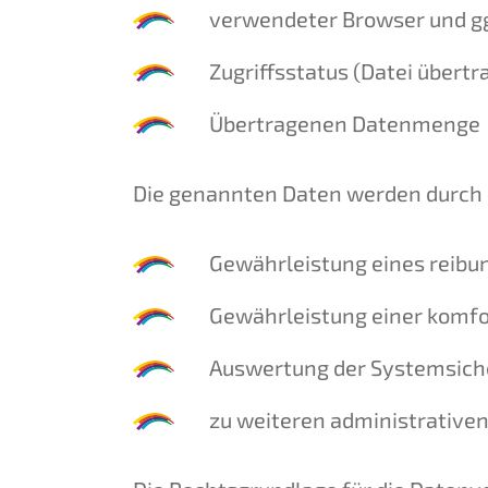
verwendeter Browser und gg
Zugriffsstatus (Datei übertr
Übertragenen Datenmenge
Die genannten Daten werden durch 
Gewährleistung eines reibu
Gewährleistung einer komfo
Auswertung der Systemsicher
zu weiteren administrative