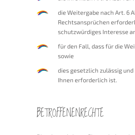
die Weitergabe nach Art. 6 A
Rechtsansprüchen erforderli
schutzwürdiges Interesse an
für den Fall, dass für die We
sowie
dies gesetzlich zulässig und 
Ihnen erforderlich ist.
BETROFFENENRECHTE