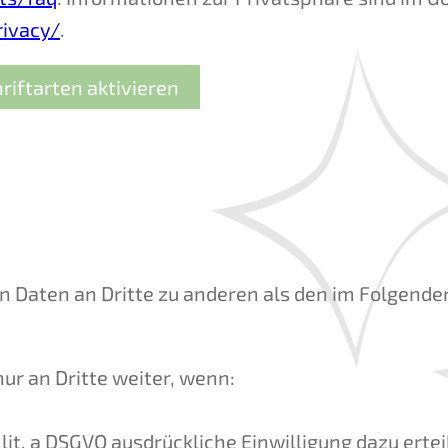
rivacy/
.
riftarten aktivieren
en Daten an Dritte zu anderen als den im Folgend
ur an Dritte weiter, wenn:
 1 lit. a DSGVO ausdrückliche Einwilligung dazu erte