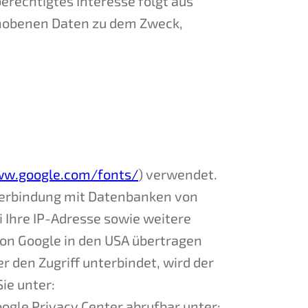
 berechtigtes Interesse folgt aus
rhobenen Daten zu dem Zweck,
ww.google.com/fonts/
) verwendet.
 Verbindung mit Datenbanken von
i Ihre IP-Adresse sowie weitere
von Google in den USA übertragen
r den Zugriff unterbindet, wird der
ie unter:
oogle Privacy Center abrufbar unter: