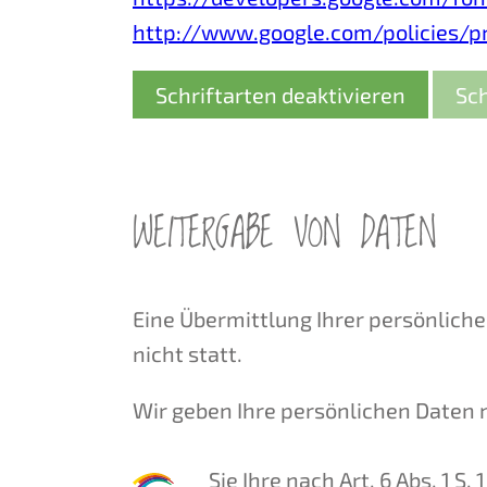
http://www.google.com/policies/p
Schriftarten deaktivieren
Sch
WEITERGABE VON DATEN
Eine Übermittlung Ihrer persönlich
nicht statt.
Wir geben Ihre persönlichen Daten n
Sie Ihre nach Art. 6 Abs. 1 S.